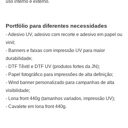
uso interno e externo.
Portfólio para diferentes necessidades
- Adesivo UV, adesivo com recorte e adesivo em papel ou
vinil;
-
Banners
e
faixas
com impressão UV para maior
durabilidade;
-
DTF Têxtil
e
DTF UV
(produtos fortes da JN);
-
Papel fotográfico
para impressões de alta definição;
-
Wind banner personalizado
para campanhas de alta
visibilidade;
-
Lona front 440g
(tamanhos variados, impressão UV);
-
Cavalete em lona front 440g
.