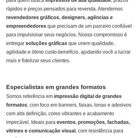
para quem busca
impressos de alta qualidade
, prazos
rápidos e preços pensados para revenda. Atendemos
revendedores gráficos, designers, agências e
empreendedores
que precisam de um parceiro confiável
para impulsionar seus negócios. Nosso compromisso é
entregar
soluções gráficas
que unem qualidade,
agilidade e ótimo custo-benefício, ajudando você a lucrar
mais e fidelizar seus clientes.
Especialistas em grandes formatos
Somos referência em
impressão digital de grandes
formatos
, com foco em
banners
,
faixas
, lonas e adesivos
com alta definição, cores vibrantes e acabamento
impecável. Ideais para
eventos, promoções, fachadas,
vitrines e comunicação visual
, com resistência para