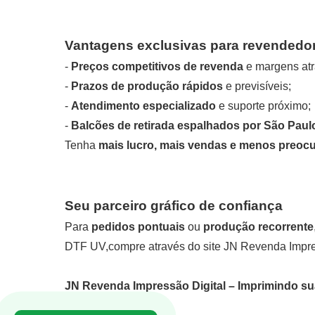
Vantagens exclusivas para revendedo
-
Preços competitivos de revenda
e margens atr
-
Prazos de produção rápidos
e previsíveis;
-
Atendimento especializado
e suporte próximo;
-
Balcões de retirada espalhados por São Paul
Tenha
mais lucro, mais vendas e menos preoc
Seu parceiro gráfico de confiança
Para
pedidos pontuais
ou
produção recorrente
DTF UV
,compre através do site JN Revenda Impr
JN Revenda Impressão Digital – Imprimindo sua