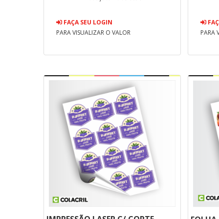
FAÇA SEU LOGIN
FAÇ
PARA VISUALIZAR O VALOR
PARA 
IMPRESSÃO LASER C/ CORTE