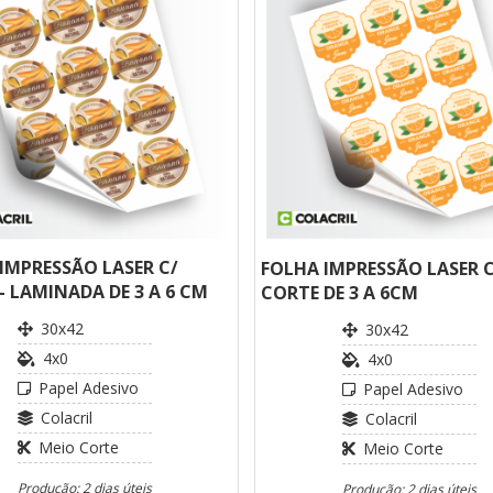
IMPRESSÃO LASER C/
FOLHA IMPRESSÃO LASER C
- LAMINADA DE 3 A 6 CM
CORTE DE 3 A 6CM
30x42
30x42
4x0
4x0
Papel Adesivo
Papel Adesivo
Colacril
Colacril
Meio Corte
Meio Corte
Produção: 2 dias úteis
Produção: 2 dias úteis