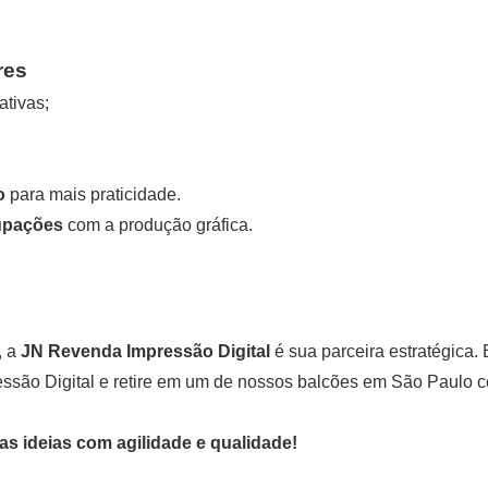
res
ativas;
o
para mais praticidade.
upações
com a produção gráfica.
, a
JN Revenda Impressão Digital
é sua parceira estratégica.
essão Digital e retire em um de nossos balcões em São Paulo 
s ideias com agilidade e qualidade!