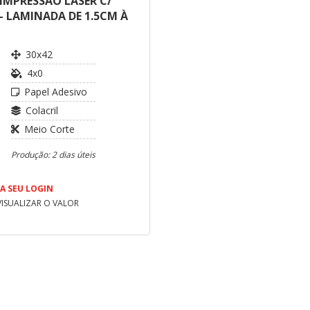
IMPRESSÃO LASER C/
- LAMINADA DE 1.5CM À
30x42
4x0
Papel Adesivo
Colacril
Meio Corte
Produção: 2 dias úteis
A SEU LOGIN
VISUALIZAR O VALOR