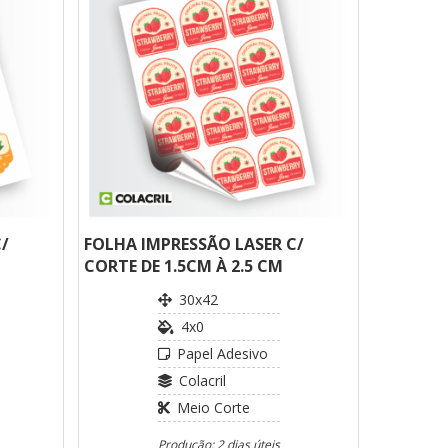
/
FOLHA IMPRESSÃO LASER C/
CORTE DE 1.5CM À 2.5 CM
30x42
4x0
Papel Adesivo
Colacril
Meio Corte
Produção: 2 dias úteis