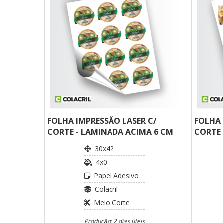
FOLHA IMPRESSÃO LASER C/
FOLHA 
CORTE - LAMINADA ACIMA 6 CM
CORTE 
30x42
4x0
Papel Adesivo
Colacril
Meio Corte
Produção: 2 dias úteis