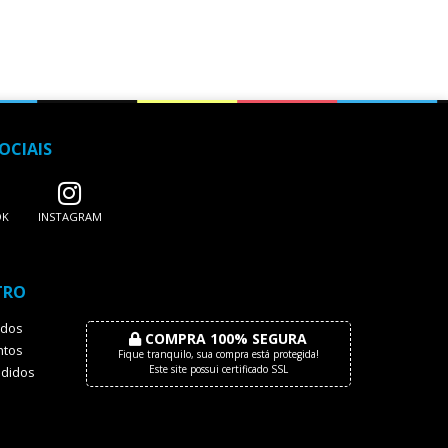
OCIAIS
OK
INSTAGRAM
TRO
dos
COMPRA 100% SEGURA
tos
Fique tranquilo, sua compra está protegida!
Este site possui certificado SSL
didos