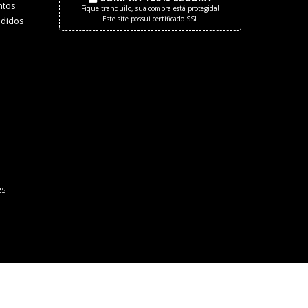
tos
Fique tranquilo, sua compra está protegida!
Este site possui certificado SSL
didos
25