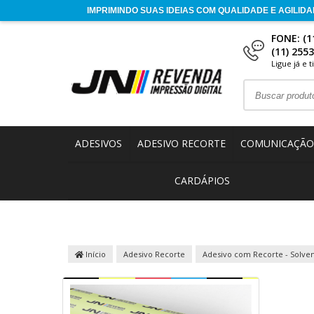
FONE: (1
(11) 255
Ligue já e 
ADESIVOS
ADESIVO RECORTE
COMUNICAÇÃO 
CARDÁPIOS
Início
Adesivo Recorte
Adesivo com Recorte - Solve