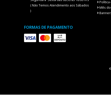
Política
( Não Temos Atendimento aos Sábados
Mês dos
)
Banners
FORMAS DE PAGAMENTO
©