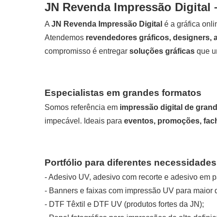
JN Revenda Impressão Digital 
A
JN Revenda Impressão Digital
é a gráfica onl
Atendemos
revendedores gráficos, designers,
compromisso é entregar
soluções gráficas
que un
Especialistas em grandes formatos
Somos referência em
impressão digital de gran
impecável. Ideais para
eventos, promoções, fach
Portfólio para diferentes necessidades
- Adesivo UV, adesivo com recorte e adesivo em pa
-
Banners
e
faixas
com impressão UV para maior d
-
DTF Têxtil
e
DTF UV
(produtos fortes da JN);