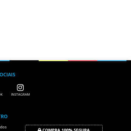
OCIAIS
OK
INSTAGRAM
TRO
dos
COMPRA 100% SEGURA